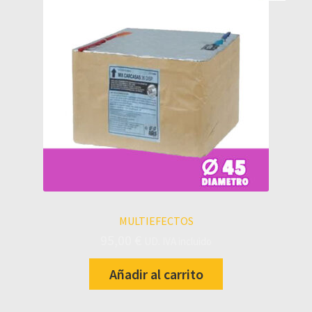
MULTIEFECTOS
95,00
€
UD. IVA incluido
Añadir al carrito