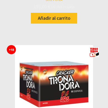
195,00
€
UD. IVA incluido
Añadir al carrito
+18