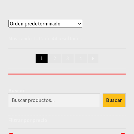
Mostrando 1–12 de 44 resultados
1
2
3
4
Buscar
Buscar
Filtrar por precio