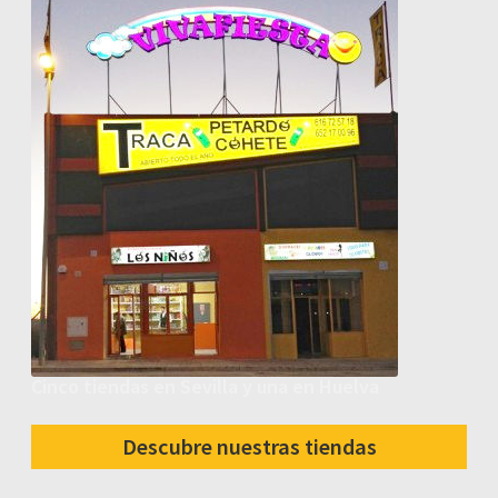
Cinco tiendas en Sevilla y una en Huelva
Descubre nuestras tiendas