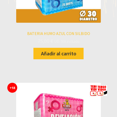
CATÁLOGO
TIENDAS / HORARIOS
BATERIA HUMO AZUL CON SILBIDO
75,00
€
UD. IVA incluido
Añadir al carrito
+18