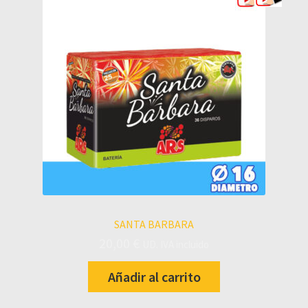
SANTA BARBARA
20,00
€
UD. IVA incluido
Añadir al carrito