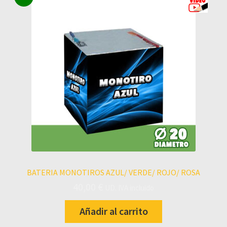
BATERIA MONOTIROS AZUL/ VERDE/ ROJO/ ROSA
40,00
€
UD. IVA incluido
Añadir al carrito