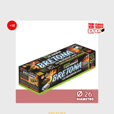
+18
BRETONA