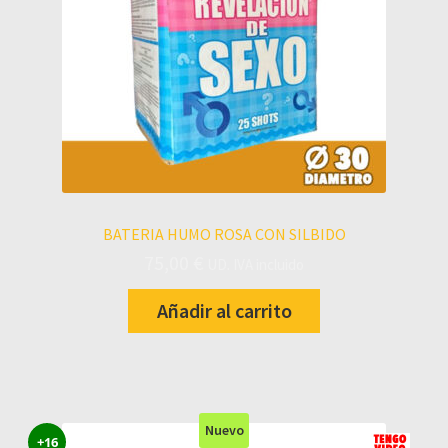
BATERIA HUMO ROSA CON SILBIDO
75,00
€
UD. IVA incluido
Añadir al carrito
Nuevo
+16