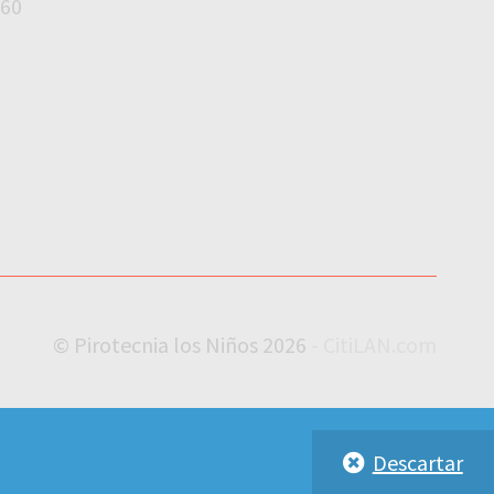
360
© Pirotecnia los Niños 2026
- CitiLAN.com
Descartar