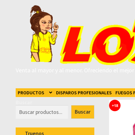
Venta al mayor y al menor. Ofreciendo el mejor p
PRODUCTOS
DISPAROS PROFESIONALES
FUEGOS 
Buscar
+18
Buscar
Truenos