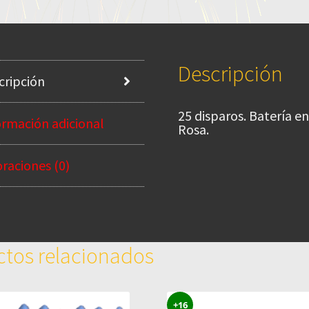
Descripción
cripción
25 disparos. Batería e
ormación adicional
Rosa.
oraciones (0)
tos relacionados
+16