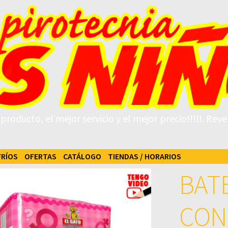
roducto, el mejor servicio y el mejor precio!!!!!. Rev
FRÍOS
OFERTAS
CATÁLOGO
TIENDAS / HORARIOS
BAT
CON