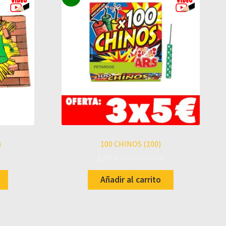
)
100 CHINOS (100)
2,00
€
UD. IVA incluido
Añadir al carrito