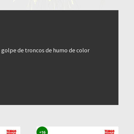
n golpe de troncos de humo de color
+16