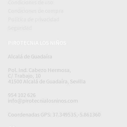
Condiciones de uso
Condiciones de compra
Política de privacidad
Seguridad
PIROTECNIA LOS NIÑOS
Alcalá de Guadaíra
Pol. Ind. Cabezo Hermosa,
C/ Trabajo, 10
41500 Alcalá de Guadaíra, Sevilla
954 102 626
info@pirotecnialosninos.com
Coordenadas GPS: 37.349535,-5.861360